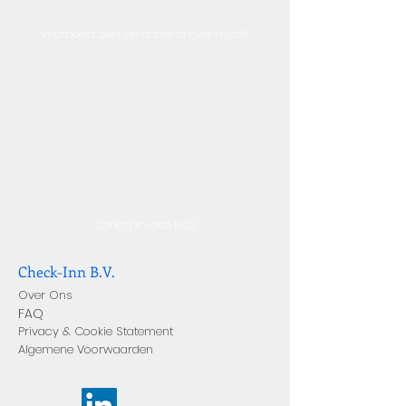
Voorbeeld: over de ander of over mijzelf
Concept video les 2
Check-Inn B.V.
Over Ons
FAQ
Privacy & Cookie Statement
Algemene Voorwaarden