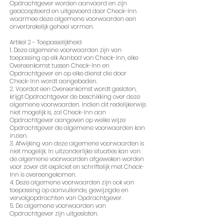
Opdrachtgever worden aanvaard en zijn
geaccepteerd en uitgevoerd door Check-Inn
waarmee deze algemene voorwaarden een
onverbrekelijk geheel vormen.
Artikel 2 - Toepasselijkheid
1. Deze algemene voorwaarden zijn van
toepassing op elk Aanbod van Check-Inn, elke
Overeenkomst tussen Check-Inn en
Opdrachtgever en op elke dienst die door
Check-Inn wordt aangeboden.
2. Voordat een Overeenkomst wordt gesloten,
krijgt Opdrachtgever de beschikking over deze
algemene voorwaarden. Indien dit redelijkerwijs
niet mogelijk is, zal Check-Inn aan
Opdrachtgever aangeven op welke wijze
Opdrachtgever de algemene voorwaarden kan
inzien.
3. Afwijking van deze algemene voorwaarden is
niet mogelijk. In uitzonderlijke situaties kan van
de algemene voorwaarden afgeweken worden
voor zover dit expliciet en schriftelijk met Check-
Inn is overeengekomen.
4. Deze algemene voorwaarden zijn ook van
toepassing op aanvullende, gewijzigde en
vervolgopdrachten van Opdrachtgever.
5. De algemene voorwaarden van
Opdrachtgever zijn uitgesloten.