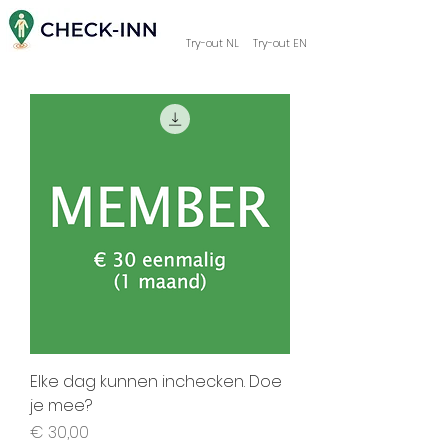
Try-out NL
Try-out EN
Elke dag kunnen inchecken. Doe
je mee?
Prijs
€ 30,00